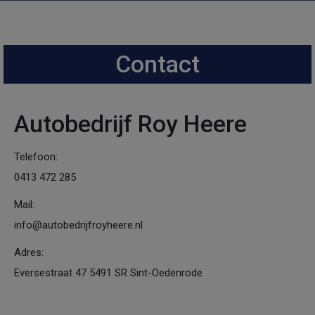
modal-check
Contact
Autobedrijf Roy Heere
Telefoon:
0413 472 285
Mail:
info@autobedrijfroyheere.nl
Adres:
Eversestraat 47 5491 SR Sint-Oedenrode